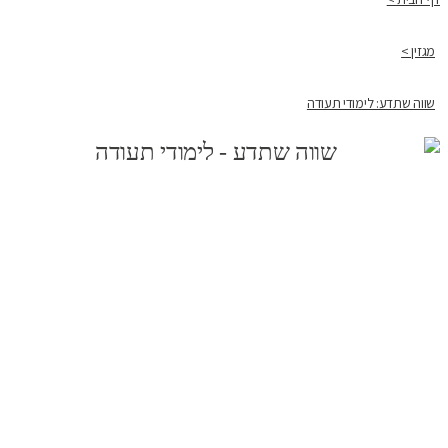
מגזין >
שווה שתדע: לימודי תעודה