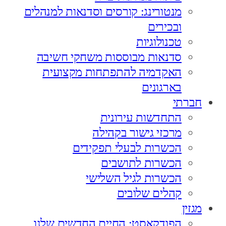
מנטורינג: קורסים וסדנאות למנהלים
ובכירים
טכנולוגיות
סדנאות מבוססות משחקי חשיבה
האקדמיה להתפתחות מקצועית
בארגונים
חברתי
התחדשות עירונית
מרכזי גישור בקהילה
הכשרות לבעלי תפקידים
הכשרות לתושבים
הכשרות לגיל השלישי
קהלים שלובים
מגזין
הפודקאסט: החיים החדשים שלנו