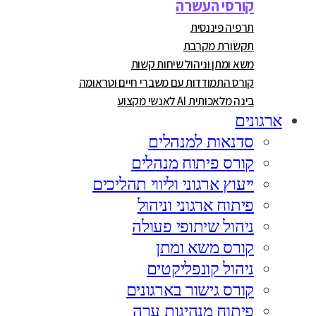
קורסי העשרה
תרפיה פיננסית
תקשורת מקרבת
משא ומתן וניהול שיחות קשות
קורס התמודדות עם משברי חיים וטראומה
בינה מלאכותית AI לאנשי מקצוע
ארגונים
סדנאות למנהלים
קורס פיתוח מנהלים
ייעוץ ארגוני וליווי תהליכים
פיתוח ארגוני וניהול
ניהול שיתופי פעולה
קורס משא ומתן
ניהול קונפליקטים
קורס גישור בארגונים
פיתוח מנהיגות ערה