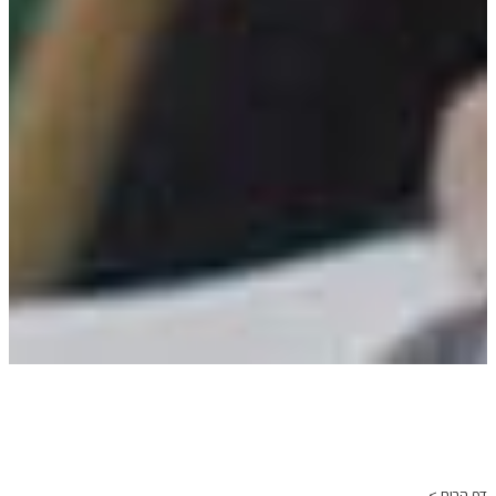
דף הבית >