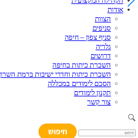
הקהילה המקצועית
אודות
הצוות
סניפים
סניף צפון – חיפה
גלריה
דרושים
השכרת כיתות בחיפה
השכרת כיתות וחדרי ישיבות ברמת השרון
הסכם לימודים במכללה
תקנון לימודים
צור קשר
חיפוש: