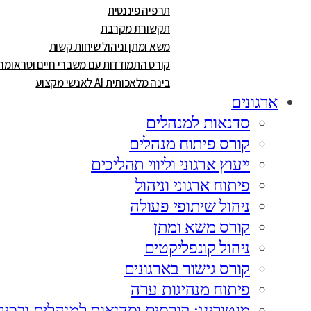
תרפיה פיננסית
תקשורת מקרבת
משא ומתן וניהול שיחות קשות
קורס התמודדות עם משברי חיים וטראומה
בינה מלאכותית AI לאנשי מקצוע
ארגונים
סדנאות למנהלים
קורס פיתוח מנהלים
ייעוץ ארגוני וליווי תהליכים
פיתוח ארגוני וניהול
ניהול שיתופי פעולה
קורס משא ומתן
ניהול קונפליקטים
קורס גישור בארגונים
פיתוח מנהיגות ערה
מנטורינג: קורסים וסדנאות למנהלים ובכיר