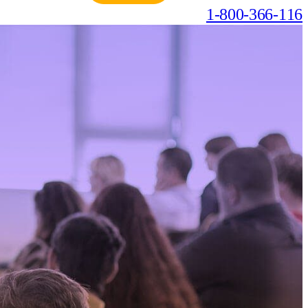
1-800-366-116