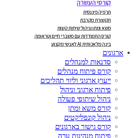
קורסי העשרה
תרפיה פיננסית
תקשורת מקרבת
משא ומתן וניהול שיחות קשות
קורס התמודדות עם משברי חיים וטראומה
בינה מלאכותית AI לאנשי מקצוע
ארגונים
סדנאות למנהלים
קורס פיתוח מנהלים
ייעוץ ארגוני וליווי תהליכים
פיתוח ארגוני וניהול
ניהול שיתופי פעולה
קורס משא ומתן
ניהול קונפליקטים
קורס גישור בארגונים
פיתוח מנהיגות ערה