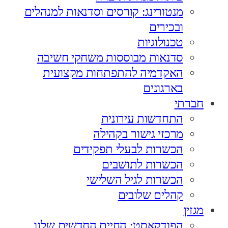
מנטורינג: קורסים וסדנאות למנהלים
ובכירים
טכנולוגיות
סדנאות מבוססות משחקי חשיבה
האקדמיה להתפתחות מקצועית
בארגונים
חברתי
התחדשות עירונית
מרכזי גישור בקהילה
הכשרות לבעלי תפקידים
הכשרות לתושבים
הכשרות לגיל השלישי
קהלים שלובים
מגזין
הפודקאסט: החיים החדשים שלנו