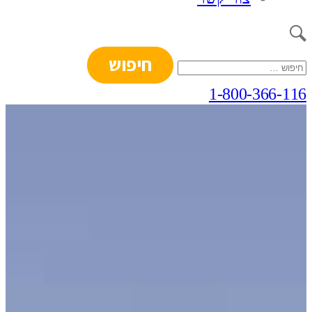
חיפוש:
1-800-366-116