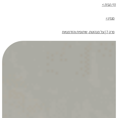
דף הבית >
מגזין >
פרק 7 | על מנהיגות, שיתופית והזדמנויות