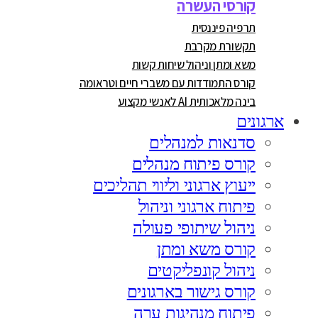
קורסי העשרה
תרפיה פיננסית
תקשורת מקרבת
משא ומתן וניהול שיחות קשות
קורס התמודדות עם משברי חיים וטראומה
בינה מלאכותית AI לאנשי מקצוע
ארגונים
סדנאות למנהלים
קורס פיתוח מנהלים
ייעוץ ארגוני וליווי תהליכים
פיתוח ארגוני וניהול
ניהול שיתופי פעולה
קורס משא ומתן
ניהול קונפליקטים
קורס גישור בארגונים
פיתוח מנהיגות ערה