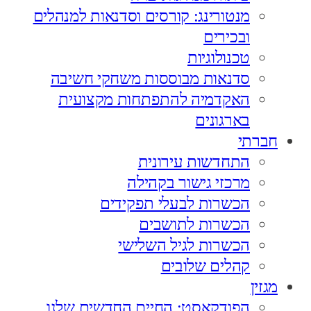
מנטורינג: קורסים וסדנאות למנהלים
ובכירים
טכנולוגיות
סדנאות מבוססות משחקי חשיבה
האקדמיה להתפתחות מקצועית
בארגונים
חברתי
התחדשות עירונית
מרכזי גישור בקהילה
הכשרות לבעלי תפקידים
הכשרות לתושבים
הכשרות לגיל השלישי
קהלים שלובים
מגזין
הפודקאסט: החיים החדשים שלנו