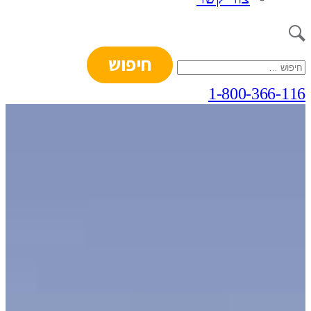
חיפוש:
1-800-366-116