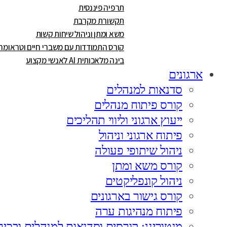
תרפיה פיננסית
תקשורת מקרבת
משא ומתן וניהול שיחות קשות
קורס התמודדות עם משברי חיים וטראומה
בינה מלאכותית AI לאנשי מקצוע
ארגונים
סדנאות למנהלים
קורס פיתוח מנהלים
ייעוץ ארגוני וליווי תהליכים
פיתוח ארגוני וניהול
ניהול שיתופי פעולה
קורס משא ומתן
ניהול קונפליקטים
קורס גישור בארגונים
פיתוח מנהיגות ערה
מנטורינג: קורסים וסדנאות למנהלים ובכיר