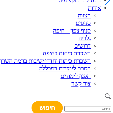
הקהילה המקצועית
אודות
הצוות
סניפים
סניף צפון – חיפה
גלריה
דרושים
השכרת כיתות בחיפה
השכרת כיתות וחדרי ישיבות ברמת השרון
הסכם לימודים במכללה
תקנון לימודים
צור קשר
חיפוש: