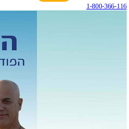
1-800-366-116