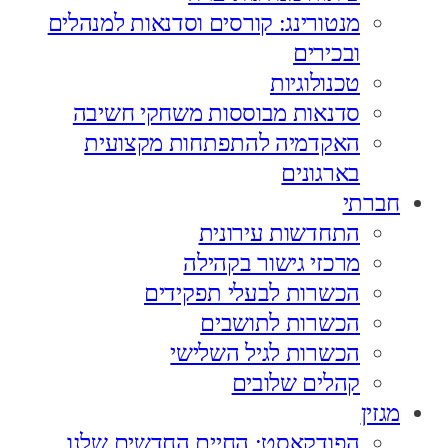
מנטורינג: קורסים וסדנאות למנהלים
ובכירים
טכנולוגיות
סדנאות מבוססות משחקי חשיבה
האקדמיה להתפתחות מקצועית
בארגונים
חברתי
התחדשות עירונית
מרכזי גישור בקהילה
הכשרות לבעלי תפקידים
הכשרות לתושבים
הכשרות לגיל השלישי
קהלים שלובים
מגזין
הפודקאסט: החיים החדשים שלנו