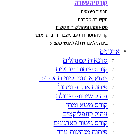
קורסי העשרה
תרפיה פיננסית
תקשורת מקרבת
משא ומתן וניהול שיחות קשות
קורס התמודדות עם משברי חיים וטראומה
בינה מלאכותית AI לאנשי מקצוע
ארגונים
סדנאות למנהלים
קורס פיתוח מנהלים
ייעוץ ארגוני וליווי תהליכים
פיתוח ארגוני וניהול
ניהול שיתופי פעולה
קורס משא ומתן
ניהול קונפליקטים
קורס גישור בארגונים
פיתוח מנהיגות ערה