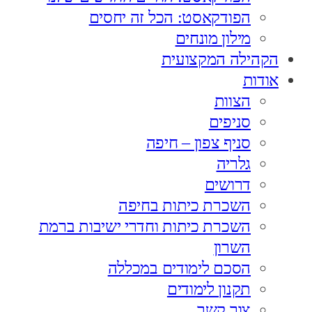
הפודקאסט: הכל זה יחסים
מילון מונחים
הקהילה המקצועית
אודות
הצוות
סניפים
סניף צפון – חיפה
גלריה
דרושים
השכרת כיתות בחיפה
השכרת כיתות וחדרי ישיבות ברמת
השרון
הסכם לימודים במכללה
תקנון לימודים
צור קשר