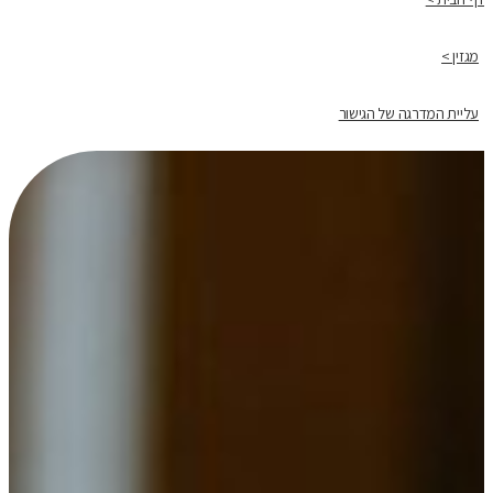
מגזין >
עליית המדרגה של הגישור