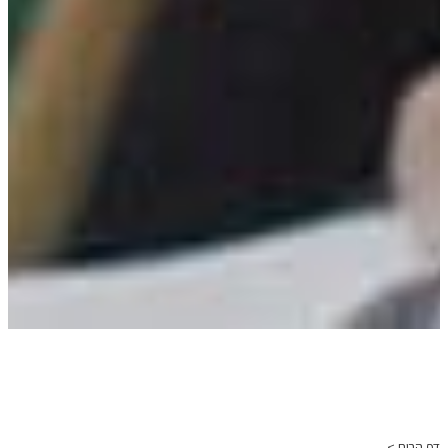
דף הבית >