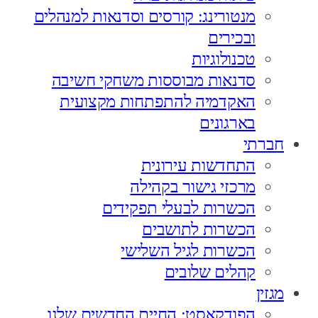
מנטורינג: קורסים וסדנאות למנהלים
ובכירים
טכנולוגיות
סדנאות מבוססות משחקי חשיבה
האקדמיה להתפתחות מקצועית
בארגונים
חברתי
התחדשות עירונית
מרכזי גישור בקהילה
הכשרות לבעלי תפקידים
הכשרות לתושבים
הכשרות לגיל השלישי
קהלים שלובים
מגזין
הפודקאסט: החיים החדשים שלנו