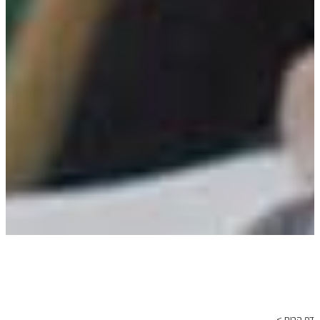
דף הבית >