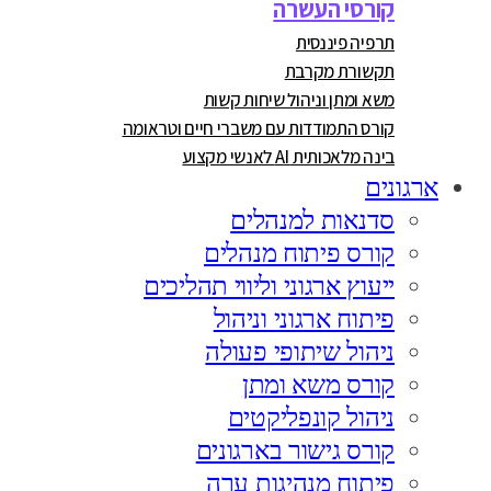
קורסי העשרה
תרפיה פיננסית
תקשורת מקרבת
משא ומתן וניהול שיחות קשות
קורס התמודדות עם משברי חיים וטראומה
בינה מלאכותית AI לאנשי מקצוע
ארגונים
סדנאות למנהלים
קורס פיתוח מנהלים
ייעוץ ארגוני וליווי תהליכים
פיתוח ארגוני וניהול
ניהול שיתופי פעולה
קורס משא ומתן
ניהול קונפליקטים
קורס גישור בארגונים
פיתוח מנהיגות ערה