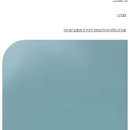
מגזין >
סגירת חלון ההזדמנויות ליצירת אמון בישראל