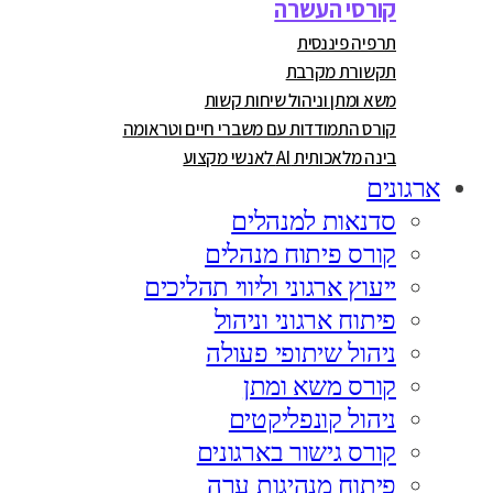
קורסי העשרה
תרפיה פיננסית
תקשורת מקרבת
משא ומתן וניהול שיחות קשות
קורס התמודדות עם משברי חיים וטראומה
בינה מלאכותית AI לאנשי מקצוע
ארגונים
סדנאות למנהלים
קורס פיתוח מנהלים
ייעוץ ארגוני וליווי תהליכים
פיתוח ארגוני וניהול
ניהול שיתופי פעולה
קורס משא ומתן
ניהול קונפליקטים
קורס גישור בארגונים
פיתוח מנהיגות ערה