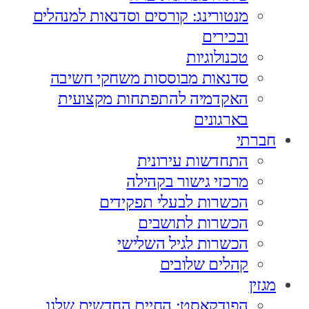
מנטורינג: קורסים וסדנאות למנהלים
ובכירים
טכנולוגיות
סדנאות מבוססות משחקי חשיבה
האקדמיה להתפתחות מקצועית
בארגונים
חברתי
התחדשות עירונית
מרכזי גישור בקהילה
הכשרות לבעלי תפקידים
הכשרות לתושבים
הכשרות לגיל השלישי
קהלים שלובים
מגזין
הפודקאסט: החיים החדשים שלנו