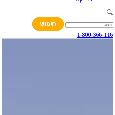
חיפוש:
1-800-366-116