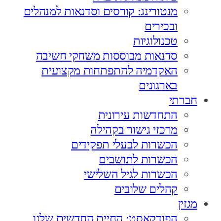
מנטורינג: קורסים וסדנאות למנהלים
ובכירים
טכנולוגיות
סדנאות מבוססות משחקי חשיבה
האקדמיה להתפתחות מקצועית
בארגונים
חברתי
התחדשות עירונית
מרכזי גישור בקהילה
הכשרות לבעלי תפקידים
הכשרות לתושבים
הכשרות לגיל השלישי
קהלים שלובים
מגזין
הפודקאסט: החיים החדשים שלנו