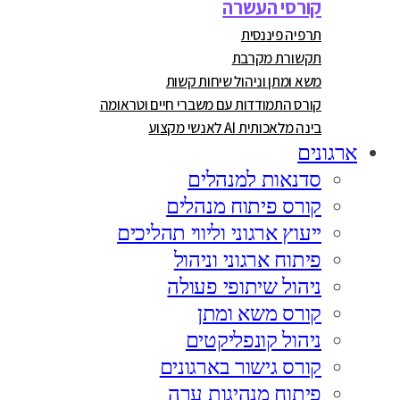
קורסי העשרה
תרפיה פיננסית
תקשורת מקרבת
משא ומתן וניהול שיחות קשות
קורס התמודדות עם משברי חיים וטראומה
בינה מלאכותית AI לאנשי מקצוע
ארגונים
סדנאות למנהלים
קורס פיתוח מנהלים
ייעוץ ארגוני וליווי תהליכים
פיתוח ארגוני וניהול
ניהול שיתופי פעולה
קורס משא ומתן
ניהול קונפליקטים
קורס גישור בארגונים
פיתוח מנהיגות ערה