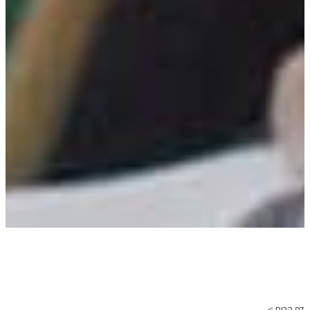
דף הבית >