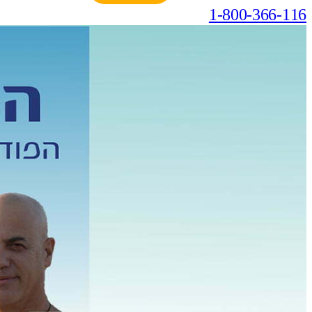
1-800-366-116