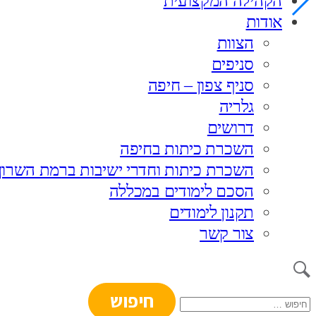
הקהילה המקצועית
אודות
הצוות
סניפים
סניף צפון – חיפה
גלריה
דרושים
השכרת כיתות בחיפה
השכרת כיתות וחדרי ישיבות ברמת השרון
הסכם לימודים במכללה
תקנון לימודים
צור קשר
חיפוש: