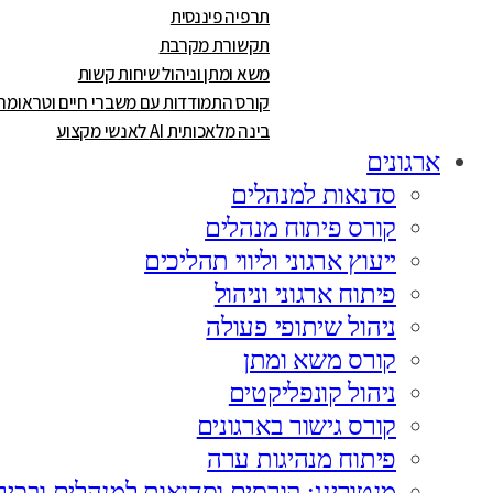
תרפיה פיננסית
תקשורת מקרבת
משא ומתן וניהול שיחות קשות
קורס התמודדות עם משברי חיים וטראומה
בינה מלאכותית AI לאנשי מקצוע
ארגונים
סדנאות למנהלים
קורס פיתוח מנהלים
ייעוץ ארגוני וליווי תהליכים
פיתוח ארגוני וניהול
ניהול שיתופי פעולה
קורס משא ומתן
ניהול קונפליקטים
קורס גישור בארגונים
פיתוח מנהיגות ערה
מנטורינג: קורסים וסדנאות למנהלים ובכיר