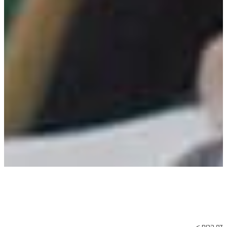
דף הבית >