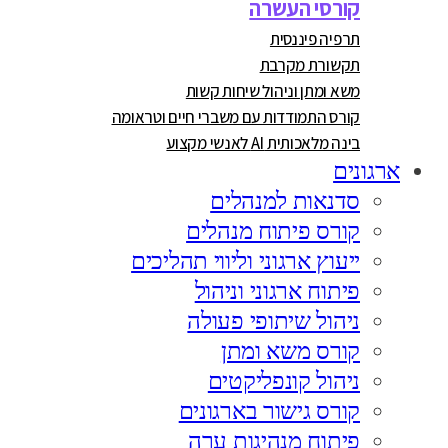
קורסי העשרה
תרפיה פיננסית
תקשורת מקרבת
משא ומתן וניהול שיחות קשות
קורס התמודדות עם משברי חיים וטראומה
בינה מלאכותית AI לאנשי מקצוע
ארגונים
סדנאות למנהלים
קורס פיתוח מנהלים
ייעוץ ארגוני וליווי תהליכים
פיתוח ארגוני וניהול
ניהול שיתופי פעולה
קורס משא ומתן
ניהול קונפליקטים
קורס גישור בארגונים
פיתוח מנהיגות ערה