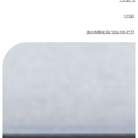
מגזין >
לדייק את עצמי עם storytelling