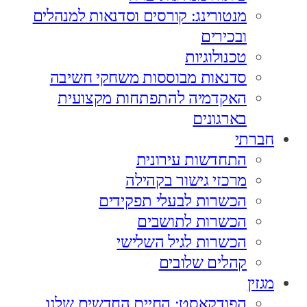
מנטורינג: קורסים וסדנאות למנהלים
ובכירים
טכנולוגיות
סדנאות מבוססות משחקי חשיבה
האקדמיה להתפתחות מקצועית
בארגונים
חברתי
התחדשות עירונית
מרכזי גישור בקהילה
הכשרות לבעלי תפקידים
הכשרות לתושבים
הכשרות לגיל השלישי
קהלים שלובים
מגזין
הפודקאסט: החיים החדשים שלנו