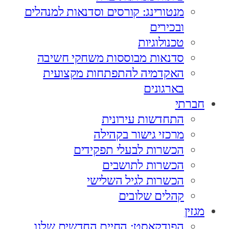
מנטורינג: קורסים וסדנאות למנהלים
ובכירים
טכנולוגיות
סדנאות מבוססות משחקי חשיבה
האקדמיה להתפתחות מקצועית
בארגונים
חברתי
התחדשות עירונית
מרכזי גישור בקהילה
הכשרות לבעלי תפקידים
הכשרות לתושבים
הכשרות לגיל השלישי
קהלים שלובים
מגזין
הפודקאסט: החיים החדשים שלנו