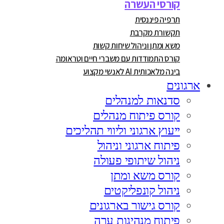
קורסי העשרה
תרפיה פיננסית
תקשורת מקרבת
משא ומתן וניהול שיחות קשות
קורס התמודדות עם משברי חיים וטראומה
בינה מלאכותית AI לאנשי מקצוע
ארגונים
סדנאות למנהלים
קורס פיתוח מנהלים
ייעוץ ארגוני וליווי תהליכים
פיתוח ארגוני וניהול
ניהול שיתופי פעולה
קורס משא ומתן
ניהול קונפליקטים
קורס גישור בארגונים
פיתוח מנהיגות ערה