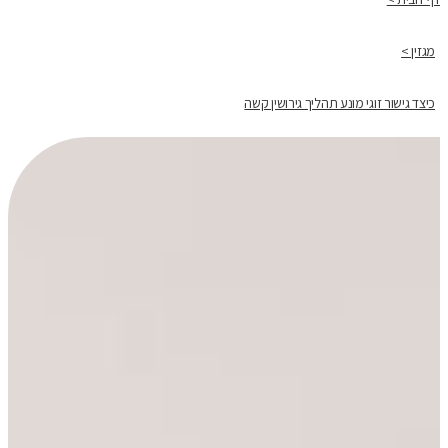
מגזין >
כיצד גישור זוגי מונע תהליך גירושין קשה