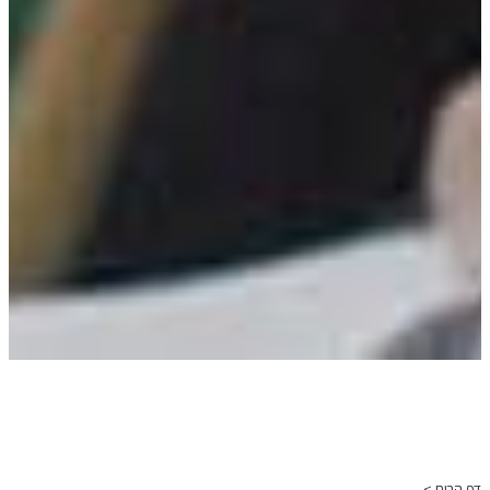
דף הבית >