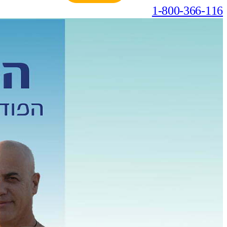
1-800-366-116