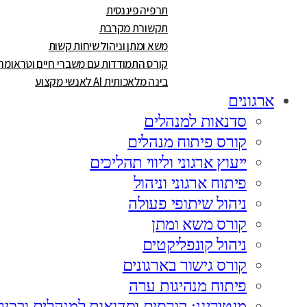
תרפיה פיננסית
תקשורת מקרבת
משא ומתן וניהול שיחות קשות
קורס התמודדות עם משברי חיים וטראומה
בינה מלאכותית AI לאנשי מקצוע
ארגונים
סדנאות למנהלים
קורס פיתוח מנהלים
ייעוץ ארגוני וליווי תהליכים
פיתוח ארגוני וניהול
ניהול שיתופי פעולה
קורס משא ומתן
ניהול קונפליקטים
קורס גישור בארגונים
פיתוח מנהיגות ערה
מנטורינג: קורסים וסדנאות למנהלים ובכיר