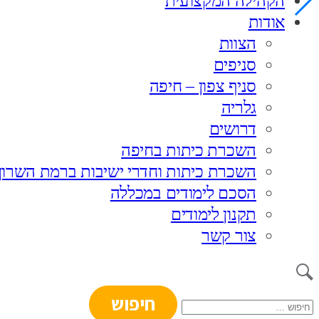
הקהילה המקצועית
אודות
הצוות
סניפים
סניף צפון – חיפה
גלריה
דרושים
השכרת כיתות בחיפה
השכרת כיתות וחדרי ישיבות ברמת השרון
הסכם לימודים במכללה
תקנון לימודים
צור קשר
חיפוש: