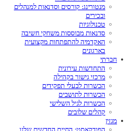
מנטורינג: קורסים וסדנאות למנהלים
ובכירים
טכנולוגיות
סדנאות מבוססות משחקי חשיבה
האקדמיה להתפתחות מקצועית
בארגונים
חברתי
התחדשות עירונית
מרכזי גישור בקהילה
הכשרות לבעלי תפקידים
הכשרות לתושבים
הכשרות לגיל השלישי
קהלים שלובים
מגזין
הפודקאסט: החיים החדשים שלנו