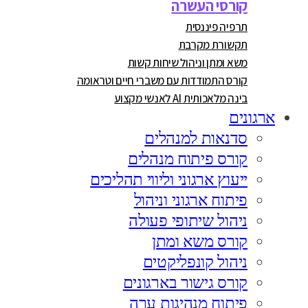
קורסי העשרה
תרפיה פיננסית
תקשורת מקרבת
משא ומתן וניהול שיחות קשות
קורס התמודדות עם משברי חיים וטראומה
בינה מלאכותית AI לאנשי מקצוע
ארגונים
סדנאות למנהלים
קורס פיתוח מנהלים
ייעוץ ארגוני וליווי תהליכים
פיתוח ארגוני וניהול
ניהול שיתופי פעולה
קורס משא ומתן
ניהול קונפליקטים
קורס גישור בארגונים
פיתוח מנהיגות ערה