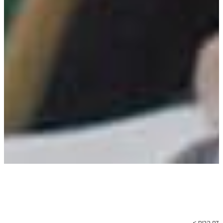
דף הבית >