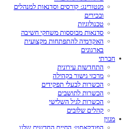
מנטורינג: קורסים וסדנאות למנהלים
ובכירים
טכנולוגיות
סדנאות מבוססות משחקי חשיבה
האקדמיה להתפתחות מקצועית
בארגונים
חברתי
התחדשות עירונית
מרכזי גישור בקהילה
הכשרות לבעלי תפקידים
הכשרות לתושבים
הכשרות לגיל השלישי
קהלים שלובים
מגזין
הפודקאסט: החיים החדשים שלנו