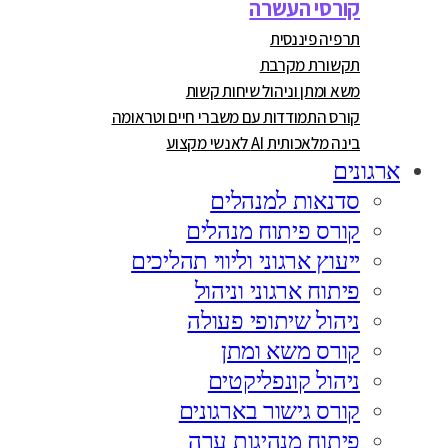
קורסי העשרה
תרפיה פיננסית
תקשורת מקרבת
משא ומתן וניהול שיחות קשות
קורס התמודדות עם משברי חיים וטראומה
בינה מלאכותית AI לאנשי מקצוע
ארגונים
סדנאות למנהלים
קורס פיתוח מנהלים
ייעוץ ארגוני וליווי תהליכים
פיתוח ארגוני וניהול
ניהול שיתופי פעולה
קורס משא ומתן
ניהול קונפליקטים
קורס גישור בארגונים
פיתוח מנהיגות ערה