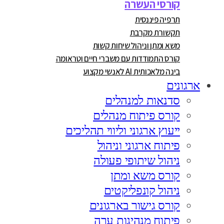
קורסי העשרה
תרפיה פיננסית
תקשורת מקרבת
משא ומתן וניהול שיחות קשות
קורס התמודדות עם משברי חיים וטראומה
בינה מלאכותית AI לאנשי מקצוע
ארגונים
סדנאות למנהלים
קורס פיתוח מנהלים
ייעוץ ארגוני וליווי תהליכים
פיתוח ארגוני וניהול
ניהול שיתופי פעולה
קורס משא ומתן
ניהול קונפליקטים
קורס גישור בארגונים
פיתוח מנהיגות ערה