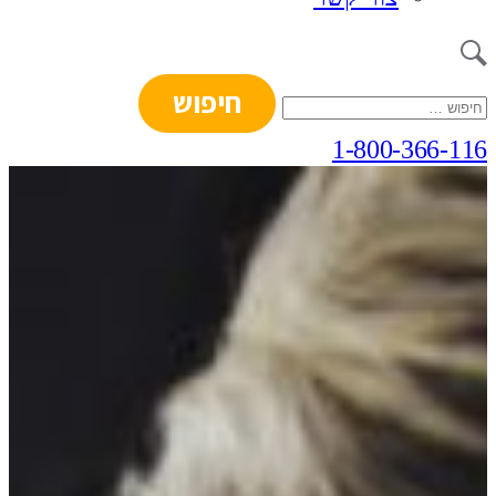
חיפוש:
1-800-366-116