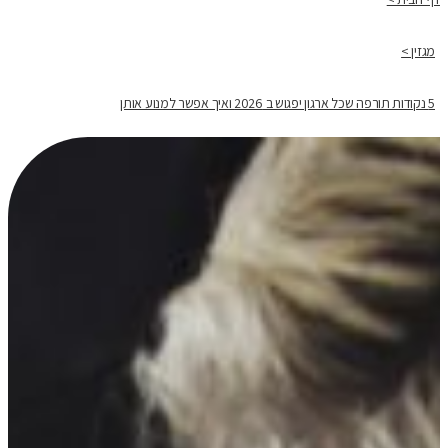
מגזין >
5 נקודות תורפה שכל ארגון יפגוש ב 2026 ואיך אפשר למנוע אותן