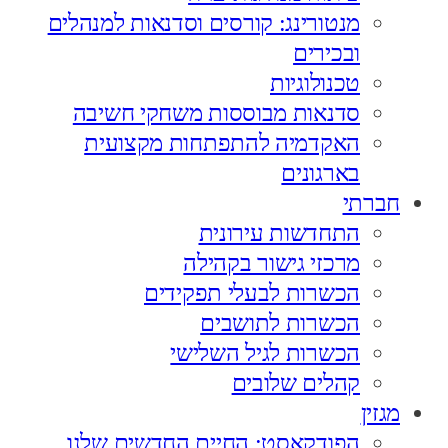
מנטורינג: קורסים וסדנאות למנהלים
ובכירים
טכנולוגיות
סדנאות מבוססות משחקי חשיבה
האקדמיה להתפתחות מקצועית
בארגונים
חברתי
התחדשות עירונית
מרכזי גישור בקהילה
הכשרות לבעלי תפקידים
הכשרות לתושבים
הכשרות לגיל השלישי
קהלים שלובים
מגזין
הפודקאסט: החיים החדשים שלנו