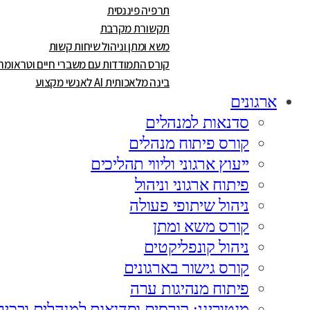
תרפיה פיננסית
תקשורת מקרבת
משא ומתן וניהול שיחות קשות
קורס התמודדות עם משברי חיים וטראומה
בינה מלאכותית AI לאנשי מקצוע
ארגונים
סדנאות למנהלים
קורס פיתוח מנהלים
ייעוץ ארגוני וליווי תהליכים
פיתוח ארגוני וניהול
ניהול שיתופי פעולה
קורס משא ומתן
ניהול קונפליקטים
קורס גישור בארגונים
פיתוח מנהיגות ערה
מנטורינג: קורסים וסדנאות למנהלים ובכיר