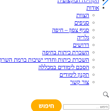
הקהילה המקצועית
אודות
הצוות
סניפים
סניף צפון – חיפה
גלריה
דרושים
השכרת כיתות בחיפה
השכרת כיתות וחדרי ישיבות ברמת השרון
הסכם לימודים במכללה
תקנון לימודים
צור קשר
חיפוש: