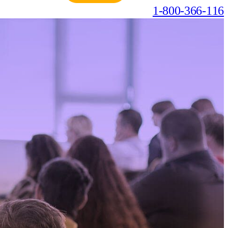
1-800-366-116