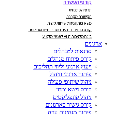
קורסי העשרה
תרפיה פיננסית
תקשורת מקרבת
משא ומתן וניהול שיחות קשות
קורס התמודדות עם משברי חיים וטראומה
בינה מלאכותית AI לאנשי מקצוע
ארגונים
סדנאות למנהלים
קורס פיתוח מנהלים
ייעוץ ארגוני וליווי תהליכים
פיתוח ארגוני וניהול
ניהול שיתופי פעולה
קורס משא ומתן
ניהול קונפליקטים
קורס גישור בארגונים
פיתוח מנהיגות ערה