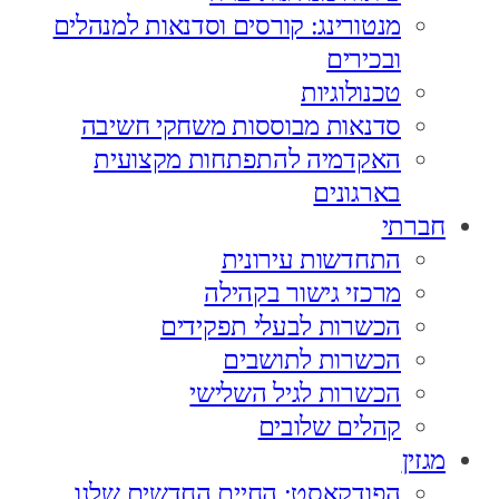
מנטורינג: קורסים וסדנאות למנהלים
ובכירים
טכנולוגיות
סדנאות מבוססות משחקי חשיבה
האקדמיה להתפתחות מקצועית
בארגונים
חברתי
התחדשות עירונית
מרכזי גישור בקהילה
הכשרות לבעלי תפקידים
הכשרות לתושבים
הכשרות לגיל השלישי
קהלים שלובים
מגזין
הפודקאסט: החיים החדשים שלנו