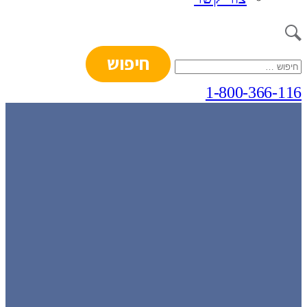
חיפוש:
1-800-366-116