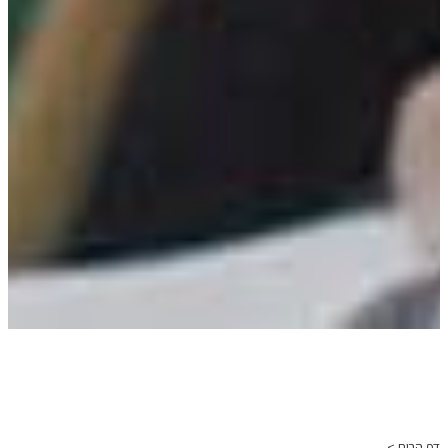
דף הבית >