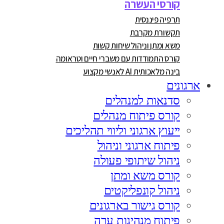
קורסי העשרה
תרפיה פיננסית
תקשורת מקרבת
משא ומתן וניהול שיחות קשות
קורס התמודדות עם משברי חיים וטראומה
בינה מלאכותית AI לאנשי מקצוע
ארגונים
סדנאות למנהלים
קורס פיתוח מנהלים
ייעוץ ארגוני וליווי תהליכים
פיתוח ארגוני וניהול
ניהול שיתופי פעולה
קורס משא ומתן
ניהול קונפליקטים
קורס גישור בארגונים
פיתוח מנהיגות ערה