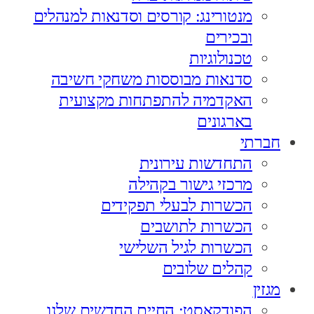
מנטורינג: קורסים וסדנאות למנהלים
ובכירים
טכנולוגיות
סדנאות מבוססות משחקי חשיבה
האקדמיה להתפתחות מקצועית
בארגונים
חברתי
התחדשות עירונית
מרכזי גישור בקהילה
הכשרות לבעלי תפקידים
הכשרות לתושבים
הכשרות לגיל השלישי
קהלים שלובים
מגזין
הפודקאסט: החיים החדשים שלנו