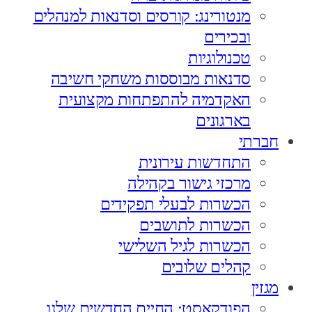
מנטורינג: קורסים וסדנאות למנהלים
ובכירים
טכנולוגיות
סדנאות מבוססות משחקי חשיבה
האקדמיה להתפתחות מקצועית
בארגונים
חברתי
התחדשות עירונית
מרכזי גישור בקהילה
הכשרות לבעלי תפקידים
הכשרות לתושבים
הכשרות לגיל השלישי
קהלים שלובים
מגזין
הפודקאסט: החיים החדשים שלנו