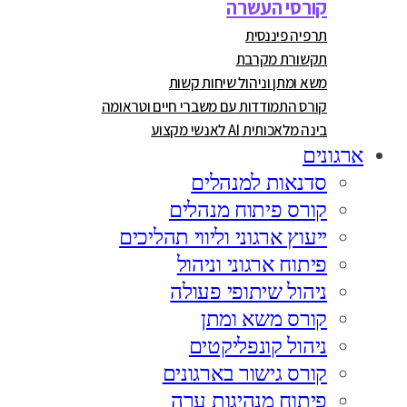
קורסי העשרה
תרפיה פיננסית
תקשורת מקרבת
משא ומתן וניהול שיחות קשות
קורס התמודדות עם משברי חיים וטראומה
בינה מלאכותית AI לאנשי מקצוע
ארגונים
סדנאות למנהלים
קורס פיתוח מנהלים
ייעוץ ארגוני וליווי תהליכים
פיתוח ארגוני וניהול
ניהול שיתופי פעולה
קורס משא ומתן
ניהול קונפליקטים
קורס גישור בארגונים
פיתוח מנהיגות ערה