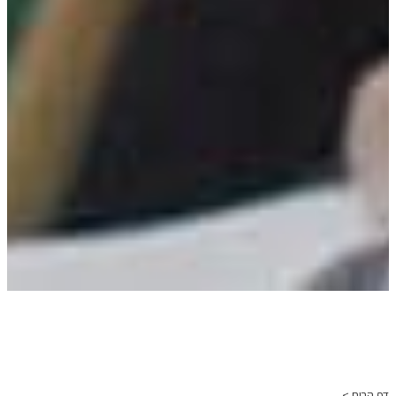
דף הבית >