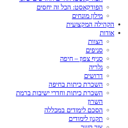
הפודקאסט: הכל זה יחסים
מילון מונחים
הקהילה המקצועית
אודות
הצוות
סניפים
סניף צפון – חיפה
גלריה
דרושים
השכרת כיתות בחיפה
השכרת כיתות וחדרי ישיבות ברמת
השרון
הסכם לימודים במכללה
תקנון לימודים
צור קשר