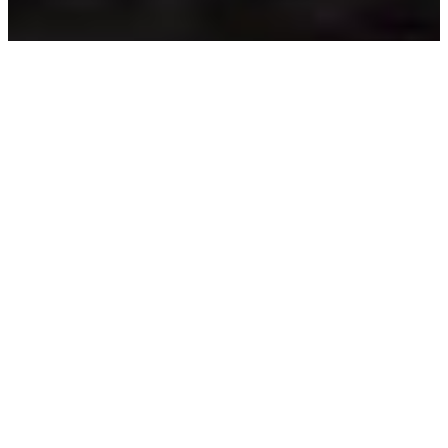
פרק 38 | איך מרימים את
הראש אחרי שהשמיים נופלים