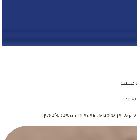
דף הבית >
מגזין >
פרק 38 | איך מרימים את הראש אחרי שהשמיים נופלים עלייך?