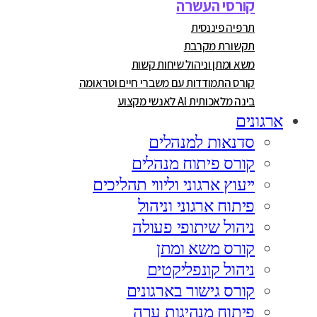
קורסי העשרה
תרפיה פיננסית
תקשורת מקרבת
משא ומתן וניהול שיחות קשות
קורס התמודדות עם משברי חיים וטראומה
בינה מלאכותית AI לאנשי מקצוע
ארגונים
סדנאות למנהלים
קורס פיתוח מנהלים
ייעוץ ארגוני וליווי תהליכים
פיתוח ארגוני וניהול
ניהול שיתופי פעולה
קורס משא ומתן
ניהול קונפליקטים
קורס גישור בארגונים
פיתוח מנהיגות ערה