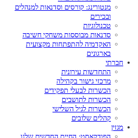
מנטורינג: קורסים וסדנאות למנהלים
ובכירים
טכנולוגיות
סדנאות מבוססות משחקי חשיבה
האקדמיה להתפתחות מקצועית
בארגונים
חברתי
התחדשות עירונית
מרכזי גישור בקהילה
הכשרות לבעלי תפקידים
הכשרות לתושבים
הכשרות לגיל השלישי
קהלים שלובים
מגזין
הפודקאסט: החיים החדשים שלנו