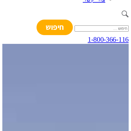
חיפוש:
1-800-366-116