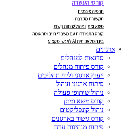
קורסי העשרה
תרפיה פיננסית
תקשורת מקרבת
משא ומתן וניהול שיחות קשות
קורס התמודדות עם משברי חיים וטראומה
בינה מלאכותית AI לאנשי מקצוע
ארגונים
סדנאות למנהלים
קורס פיתוח מנהלים
ייעוץ ארגוני וליווי תהליכים
פיתוח ארגוני וניהול
ניהול שיתופי פעולה
קורס משא ומתן
ניהול קונפליקטים
קורס גישור בארגונים
פיתוח מנהיגות ערה