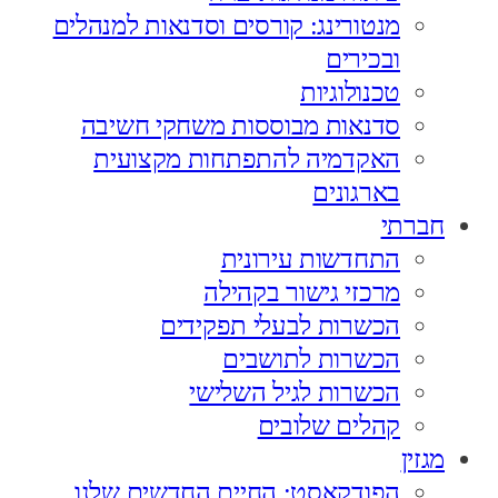
מנטורינג: קורסים וסדנאות למנהלים
ובכירים
טכנולוגיות
סדנאות מבוססות משחקי חשיבה
האקדמיה להתפתחות מקצועית
בארגונים
חברתי
התחדשות עירונית
מרכזי גישור בקהילה
הכשרות לבעלי תפקידים
הכשרות לתושבים
הכשרות לגיל השלישי
קהלים שלובים
מגזין
הפודקאסט: החיים החדשים שלנו