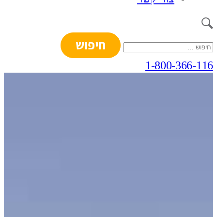
חיפוש:
1-800-366-116