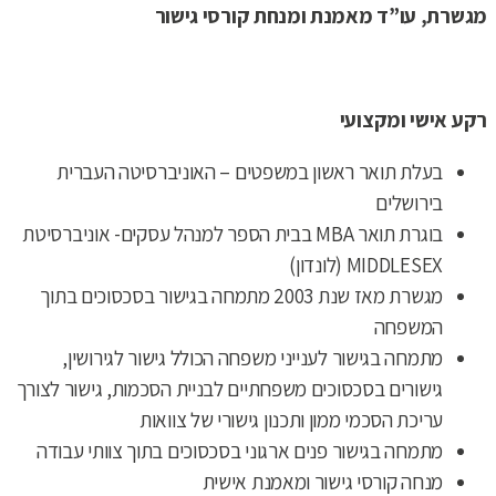
מגשרת, עו”ד מאמנת ומנחת קורסי גישור
רקע אישי ומקצועי
בעלת תואר ראשון במשפטים – האוניברסיטה העברית
בירושלים
בוגרת תואר MBA בבית הספר למנהל עסקים- אוניברסיטת
MIDDLESEX (לונדון)
מגשרת מאז שנת 2003 מתמחה בגישור בסכסוכים בתוך
המשפחה
מתמחה בגישור לענייני משפחה הכולל גישור לגירושין,
גישורים בסכסוכים משפחתיים לבניית הסכמות, גישור לצורך
עריכת הסכמי ממון ותכנון גישורי של צוואות
מתמחה בגישור פנים ארגוני בסכסוכים בתוך צוותי עבודה
מנחה קורסי גישור ומאמנת אישית