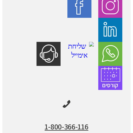
1-800-366-116