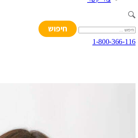
חיפוש:
1-800-366-116