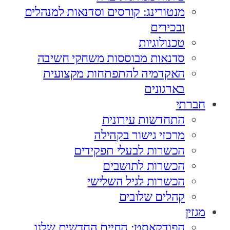
מנטורינג: קורסים וסדנאות למנהלים
ובכירים
טכנולוגיות
סדנאות מבוססות משחקי חשיבה
האקדמיה להתפתחות מקצועית
בארגונים
חברתי
התחדשות עירונית
מרכזי גישור בקהילה
הכשרות לבעלי תפקידים
הכשרות לתושבים
הכשרות לגיל השלישי
קהלים שלובים
מגזין
הפודקאסט: החיים החדשים שלנו