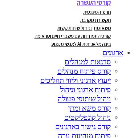
קורסי העשרה
תרפיה פיננסית
תקשורת מקרבת
משא ומתן וניהול שיחות קשות
קורס התמודדות עם משברי חיים וטראומה
בינה מלאכותית AI לאנשי מקצוע
ארגונים
סדנאות למנהלים
קורס פיתוח מנהלים
ייעוץ ארגוני וליווי תהליכים
פיתוח ארגוני וניהול
ניהול שיתופי פעולה
קורס משא ומתן
ניהול קונפליקטים
קורס גישור בארגונים
פיתוח מנהיגות ערה