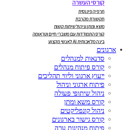
קורסי העשרה
תרפיה פיננסית
תקשורת מקרבת
משא ומתן וניהול שיחות קשות
קורס התמודדות עם משברי חיים וטראומה
בינה מלאכותית AI לאנשי מקצוע
ארגונים
סדנאות למנהלים
קורס פיתוח מנהלים
ייעוץ ארגוני וליווי תהליכים
פיתוח ארגוני וניהול
ניהול שיתופי פעולה
קורס משא ומתן
ניהול קונפליקטים
קורס גישור בארגונים
פיתוח מנהיגות ערה