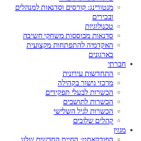
מנטורינג: קורסים וסדנאות למנהלים
ובכירים
טכנולוגיות
סדנאות מבוססות משחקי חשיבה
האקדמיה להתפתחות מקצועית
בארגונים
חברתי
התחדשות עירונית
מרכזי גישור בקהילה
הכשרות לבעלי תפקידים
הכשרות לתושבים
הכשרות לגיל השלישי
קהלים שלובים
מגזין
הפודקאסט: החיים החדשים שלנו