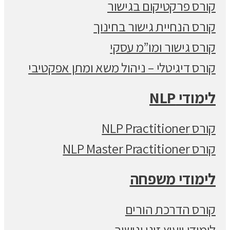
קורס פרקטיקום בגישור
קורס הנחיית גישור בחינוך
קורס גישור ומו”מ עסקי
קורס דיגיטלי – ניהול משא ומתן אפקטיבי
לימודי NLP
קורס NLP Practitioner
קורס NLP Master Practitioner
לימודי משפחה
קורס הדרכת הורים
לימודי ייעוץ זוגי וגישור