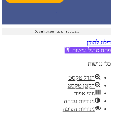
עיצוב: סטודיו ברעם
עיצוב: סטודיו ברעם
|
תכנות: Outright
דילוג לתוכן
פתח סרגל נגישות
כלי נגישות
הגדל טקסט
הקטן טקסט
גווני אפור
ניגודיות גבוהה
ניגודיות הפוכה