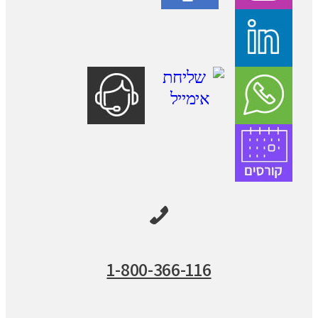
1-800-366-116