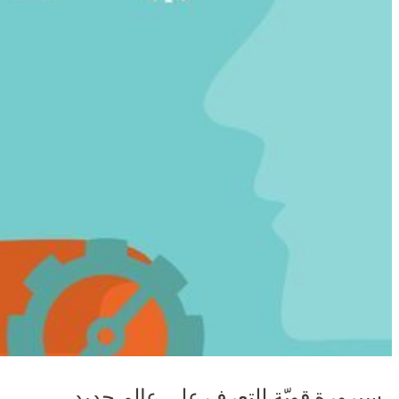
سيرورة قويّة للتعرف على عالم جديد