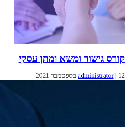
קורס גישור ומשא ומתן עסקי
12 בספטמבר 2021
|
administrator