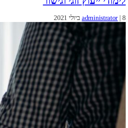
לימודי ייעוץ זוגי וגישור
8 ביולי 2021
|
administrator