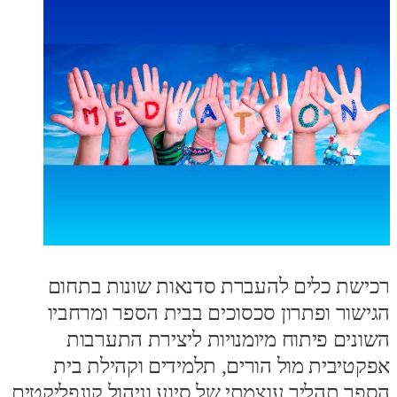
רכישת כלים להעברת סדנאות שונות בתחום
הגישור ופתרון סכסוכים בבית הספר ומרחביו
השונים פיתוח מיומנויות ליצירת התערבות
אפקטיבית מול הורים, תלמידים וקהילת בית
הספר תהליך עוצמתי של סיוע וניהול קונפליקטים