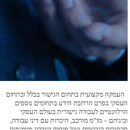
העמקה מקצועית בתחום הגישור בכלל ובתחום
העסקי בפרט הרחבת הידע בתחומים נוספים
הרלוונטיים לעבודה גישורית בעולם העסקי
וביניהם – מו”מ מורכב, היכרות עם דיני עבודה,
סכסוכים קיבוציים ועוד פיתוח ושדרוג מיומנויות