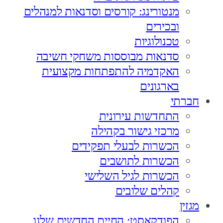
מנטורינג: קורסים וסדנאות למנהלים
ובכירים
טכנולוגיות
סדנאות מבוססות משחקי חשיבה
האקדמיה להתפתחות מקצועית
בארגונים
חברתי
התחדשות עירונית
מרכזי גישור בקהילה
הכשרות לבעלי תפקידים
הכשרות לתושבים
הכשרות לגיל השלישי
קהלים שלובים
מגזין
הפודקאסט: החיים החדשים שלנו