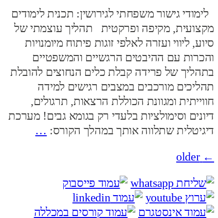
לימודי גישור משפחתי לגירושין: תכנית לימודים
מקצועית, מקיפה ופרקטית תהליך עוצמתי של
סיוע, ליווי ועזרה לאלפי זוגות פיתוח מיומנויות
והכרות עם ההיבטים הרגשיים והמשפטיים
בתהליך של פרידה קבלת כלים הנחוצים להובלת
תהליכים מורכבים במצבים רגישים למידה
חווייתית ומגוונת הכוללת הרצאות, תרגולים,
דיונים וסימולציות בלעדי רק בגומא גבים! מערכת
דיגיטלית שתלווה אותך במהלך הקורס:
…
ניווט
older
←