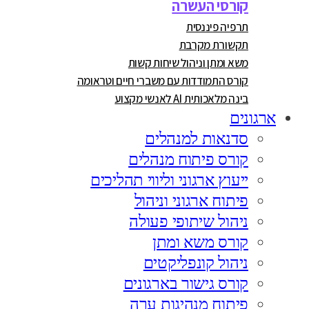
קורסי העשרה
תרפיה פיננסית
תקשורת מקרבת
משא ומתן וניהול שיחות קשות
קורס התמודדות עם משברי חיים וטראומה
בינה מלאכותית AI לאנשי מקצוע
ארגונים
סדנאות למנהלים
קורס פיתוח מנהלים
ייעוץ ארגוני וליווי תהליכים
פיתוח ארגוני וניהול
ניהול שיתופי פעולה
קורס משא ומתן
ניהול קונפליקטים
קורס גישור בארגונים
פיתוח מנהיגות ערה