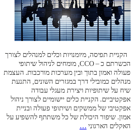
הקניית תפיסה, מיומנויות וכלים למנהלים לצורך
הכשרתם כ – CCO, מומחים לניהול שיתופי
פעולה ואמון בתוך ובין מערכות מורכבות. העצמת
מנהלים כמובילי דרך במגזרים השונים, התנעת
שיח על שיתופיות ויצירת מעגלי עבודה
אפקטיביים. הקניית כלים יישומיים לצורך ניהול
אפקטיבי של ממשקים ושיתופי פעולה ובניית
אמון. שיפור היכולת של כל משתתף להשפיע על
האקלים הארגוני
…