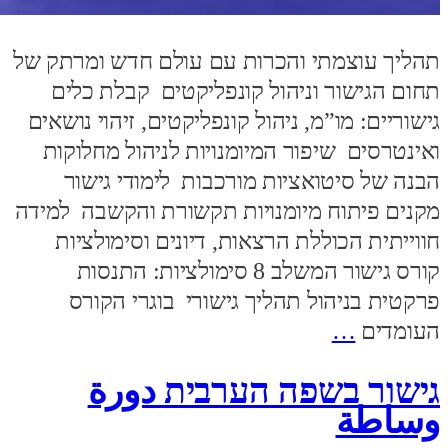
תהליך עוצמתי והכרות עם עולם חדש ומרתק של
תחום הגישור וניהול קונפליקטים קבלת כלים
גישוריים: מו”מ, ניהול קונפליקטים, זיהוי נושאים
ואינטרסים שיפור המיומנויות לניהול מחלוקות
הבנה של סיטואציות מורכבות לימודי גישור
מקנים פיתוח מיומנויות תקשורת והקשבה למידה
חווייתית הכוללת הרצאות, דיונים וסימולציות
קורס גישור המשלב 8 סימולציות: התנסות
פרקטית בניהול תהליך גישורי בוגרי הקורס
העומדים
…
גישור בשפה הערבית دورة
وساطة