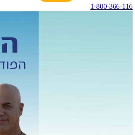
1-800-366-116