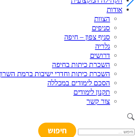
הקהילה המקצועית
אודות
הצוות
סניפים
סניף צפון – חיפה
גלריה
דרושים
השכרת כיתות בחיפה
השכרת כיתות וחדרי ישיבות ברמת השרון
הסכם לימודים במכללה
תקנון לימודים
צור קשר
חיפוש: