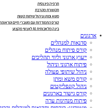
תרפיה פיננסית
תקשורת מקרבת
משא ומתן וניהול שיחות קשות
קורס התמודדות עם משברי חיים וטראומה
בינה מלאכותית AI לאנשי מקצוע
ארגונים
סדנאות למנהלים
קורס פיתוח מנהלים
ייעוץ ארגוני וליווי תהליכים
פיתוח ארגוני וניהול
ניהול שיתופי פעולה
קורס משא ומתן
ניהול קונפליקטים
קורס גישור בארגונים
פיתוח מנהיגות ערה
מנטורינג: קורסים וסדנאות למנהלים ובכיר