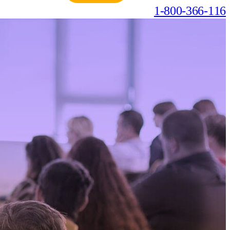
1-800-366-116