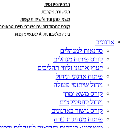
תרפיה פיננסית
תקשורת מקרבת
משא ומתן וניהול שיחות קשות
קורס התמודדות עם משברי חיים וטראומה
בינה מלאכותית AI לאנשי מקצוע
ארגונים
סדנאות למנהלים
קורס פיתוח מנהלים
ייעוץ ארגוני וליווי תהליכים
פיתוח ארגוני וניהול
ניהול שיתופי פעולה
קורס משא ומתן
ניהול קונפליקטים
קורס גישור בארגונים
פיתוח מנהיגות ערה
מנטורינג: קורסים וסדנאות למנהלים ובכיר