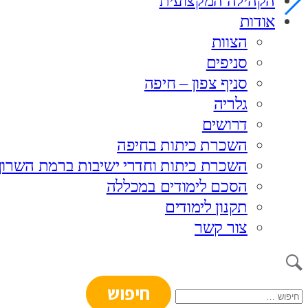
הקהילה המקצועית
אודות
הצוות
סניפים
סניף צפון – חיפה
גלריה
דרושים
השכרת כיתות בחיפה
השכרת כיתות וחדרי ישיבות ברמת השרון
הסכם לימודים במכללה
תקנון לימודים
צור קשר
חיפוש: